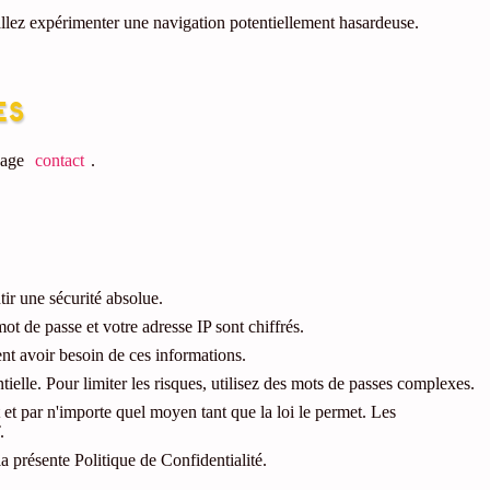
llez expérimenter une navigation potentiellement hasardeuse.
es
page
contact
.
r une sécurité absolue.
t de passe et votre adresse IP sont chiffrés.
nt avoir besoin de ces informations.
elle. Pour limiter les risques, utilisez des mots de passes complexes.
 et par n'importe quel moyen tant que la loi le permet. Les
.
 présente Politique de Confidentialité.