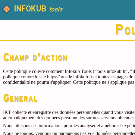
INFOKUB
tools
Pol
Champ d'action
Cette politique couvre comment Infokub Tools ("tools.infokub.fr", "IKT
politique couvre le site https://arcade.infokub.fr et toutes les pages
confidentialité ne pourra s'appliquer. Cette politique ne s'applique 
General
IKT collecte et enregistre des données personnelles quand vous visitez
automatiquement des données personnelles sur nos serveurs obtenues d
Nous utilisons ces informations pour les analyser et améliorer l'expérien
Nous ne louons, vendons ou partageons pas vos données personnelles 