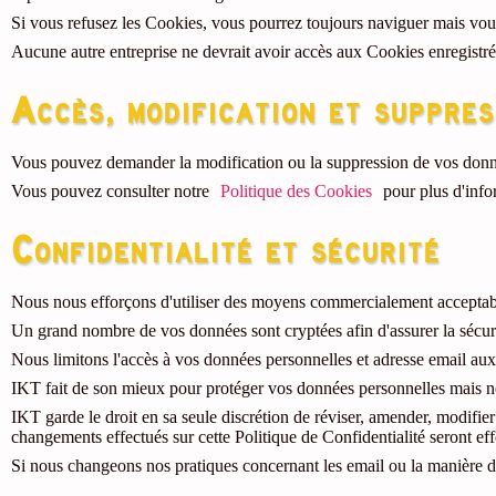
Si vous refusez les Cookies, vous pourrez toujours naviguer mais vo
Aucune autre entreprise ne devrait avoir accès aux Cookies enregistr
Accès, modification et suppre
Vous pouvez demander la modification ou la suppression de vos donné
Vous pouvez consulter notre
Politique des Cookies
pour plus d'info
Confidentialité et sécurité
Nous nous efforçons d'utiliser des moyens commercialement acceptabl
Un grand nombre de vos données sont cryptées afin d'assurer la sécurit
Nous limitons l'accès à vos données personnelles et adresse email aux
IKT fait de son mieux pour protéger vos données personnelles mais ne 
IKT garde le droit en sa seule discrétion de réviser, amender, modifie
changements effectués sur cette Politique de Confidentialité seront ef
Si nous changeons nos pratiques concernant les email ou la manière do