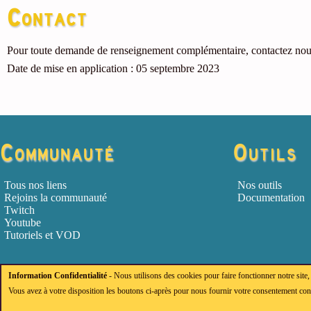
Contact
Pour toute demande de renseignement complémentaire, contactez nou
Date de mise en application : 05 septembre 2023
Communauté
Outils
Tous nos liens
Nos outils
Rejoins la communauté
Documentation
Twitch
Youtube
Tutoriels et VOD
Information Confidentialité
- Nous utilisons des cookies pour faire fonctionner notre site,
Vous avez à votre disposition les boutons ci-après pour nous fournir votre consentement conc