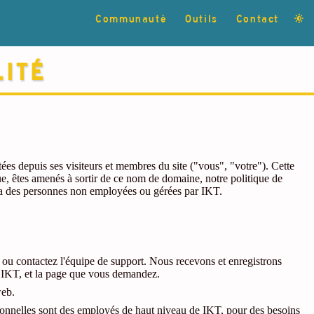
Communauté
Outils
Contact
lité
ées depuis ses visiteurs et membres du site ("vous", "votre"). Cette
ue, êtes amenés à sortir de ce nom de domaine, notre politique de
ou a des personnes non employées ou gérées par IKT.
, ou contactez l'équipe de support. Nous recevons et enregistrons
r IKT, et la page que vous demandez.
web.
onnelles sont des employés de haut niveau de IKT, pour des besoins