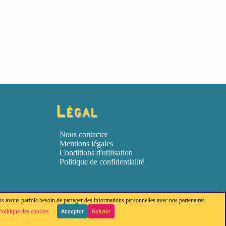
Légal
Nous contacter
Mentions légales
Conditions d'utilisation
Politique de confidentialité
ous avons parfois besoin de partager des informations personnelles avec nos partenaires.
Politique des cookies
-
Accepter
Refuser