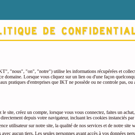
itique de confidentia
", "nous", "on", "notre") utilise les informations récupérées et collect
 de ce domaine. Lorsque vous cliquez sur un lien ou d'une façon quelconq
pas aux pratiques d'entreprises que IKT ne possède ou ne controle pas, 
 le site, créez un compte, lorsque vous vous connectez, faites un achat
irectement depuis votre navigateur, incluant les cookies instanciés pa
ce utilisateur sur notre site, la qualité de nos services et de notre site 
avec aucun tiers. Les seules personnes ayant accès à vos données pers