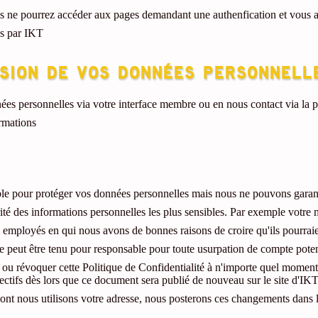
us ne pourrez accéder aux pages demandant une authenfication et vous a
és par IKT
ssion de vos données personnell
es personnelles via votre interface membre ou en nous contact via la 
rmations
e pour protéger vos données personnelles mais nous ne pouvons garanti
é des informations personnelles les plus sensibles. Par exemple votre mo
 employés en qui nous avons de bonnes raisons de croire qu'ils pourraie
peut être tenu pour responsable pour toute usurpation de compte potenti
r ou révoquer cette Politique de Confidentialité à n'importe quel moment
fectifs dès lors que ce document sera publié de nouveau sur le site d'IKT
nt nous utilisons votre adresse, nous posterons ces changements dans la